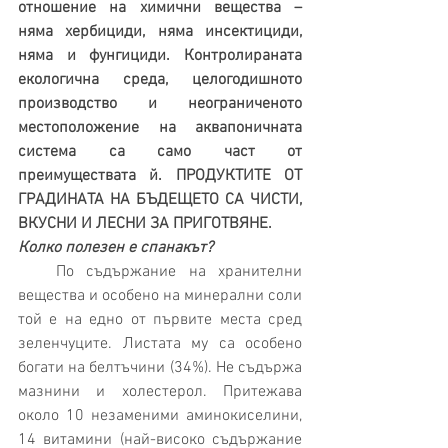
отношение на химични вещества – 
няма хербициди, няма инсектициди, 
няма и фунгициди. Контролираната 
екологична среда, целогодишното 
производство и неограниченото 
местоположение на аквапоничната 
система са само част от 
преимуществата й. ПРОДУКТИТЕ ОТ 
ГРАДИНАТА НА БЪДЕЩЕТО СА ЧИСТИ, 
ВКУСНИ И ЛЕСНИ ЗА ПРИГОТВЯНЕ.
Колко полезен е спанакът?
   По съдържание на хранителни 
вещества и особено на минерални соли 
той е на едно от първите места сред 
зеленчуците. Листата му са особено 
богати на белтъчини (34%). Не съдържа 
мазнини и холестерол. Притежава 
около 10 незаменими аминокиселини, 
14 витамини (най-високо съдържание 