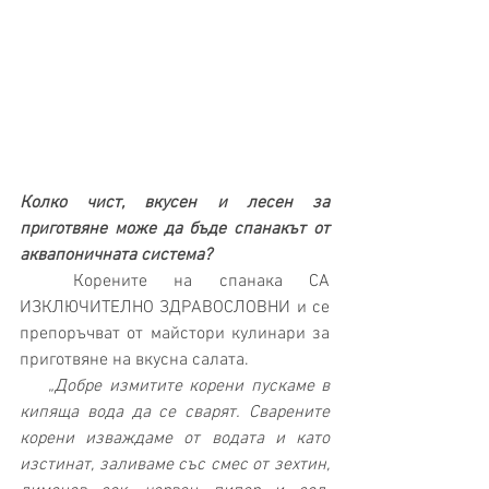
Колко чист, вкусен и лесен за 
приготвяне може да бъде спанакът от 
аквапоничната система?
  Корените на спанака СА 
ИЗКЛЮЧИТЕЛНО ЗДРАВОСЛОВНИ и се 
препоръчват от майстори кулинари за 
приготвяне на вкусна салата.
    „Добре измитите корени пускаме в 
кипяща вода да се сварят. Сварените 
корени изваждаме от водата и като 
изстинат, заливаме със смес от зехтин, 