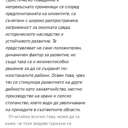
туристическо поведение и 
непрекъснато променящи се според 
предпочитанията на клиентите, са 
съчетани с широко разпространена 
загриженост за околната среда, 
историческото наследство и 
устойчивото развитие. Те 
представляват не само положителен, 
динамичен фактор за развитие, но 
също така са и жизнеспособно 
решение за да се съхранят по-
изостаналите райони. Освен това, чрез 
тях се стимулира развитието на други 
дейности като занаятчийство, местно 
производство на храни и селско 
стопанство, което води до увеличаване 
на приходите в съответните области.
   Отчитайки всичко това, може да се 
каже, че тези видове туризъм се 