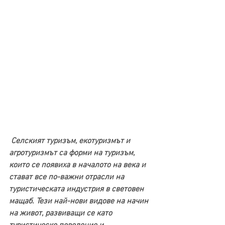
Селският туризъм, екотуризмът и 
агротуризмът са форми на туризъм, 
които се появиха в началото на века и 
стават все по-важни отрасли на 
туристическата индустрия в световен 
мащаб. Тези най-нови видове на начин 
на живот, развиващи се като 