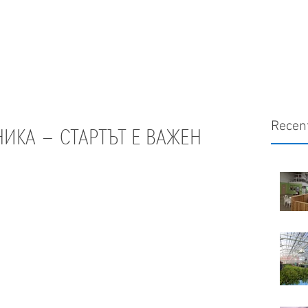
Recen
НИКА – СТАРТЪТ Е ВАЖЕН