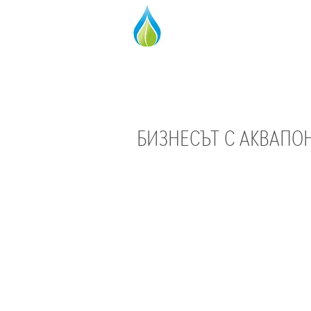
БИЗНЕСЪТ С АКВАПО