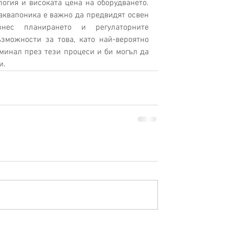
огия и високата цена на оборудването. 
квапоника е важно да предвидят освен 
нес планирането и регулаторните 
зможности за това, като най-вероятно 
минал през тези процеси и би могъл да 
и.