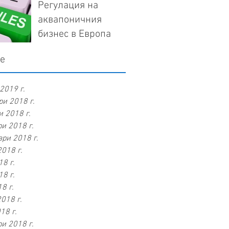
Регулация на
аквапоничния
бизнес в Европа
ve
2019 г.
и 2018 г.
 2018 г.
и 2018 г.
ри 2018 г.
2018 г.
8 г.
8 г.
8 г.
018 г.
18 г.
и 2018 г.