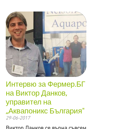
Интервю за Фермер.БГ
на Виктор Данков,
управител на
„Аквапоникс България"
29-06-2017
Виктор Данков се върна съвсем