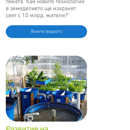
темата "Как новите технологии
в земеделието ще изхранят
свят с 10 млрд. жители?"
Вижте видеото
Развитие на