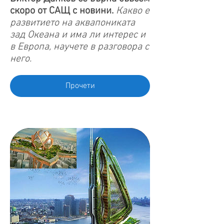
скоро от САЩ с новини.
Какво е
развитието на аквапониката
зад Океана и има ли интерес и
в Европа, научете в разговора с
него.
Прочети