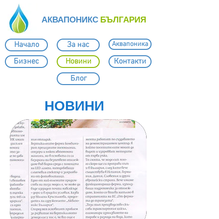
АКВАПОНИКС
БЪЛГАРИЯ
Начало
За нас
Аквапоника
Бизнес
Новини
Контакти
Блог
НОВИНИ