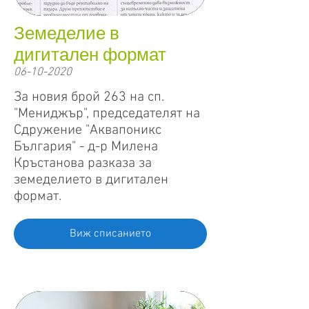
Земеделие в
дигитален формат
06-10-2020
За новия брой 263 на сп.
"Мениджър", председателят на
Сдружение "Аквапоникс
България" - д-р Милена
Кръстанова разказа за
земеделието в дигитален
формат.
Виж списанието