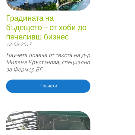
Градината на
бъдещето – от хоби до
печеливш бизнес
18-06-2017
Научете повече от текста на д-р
Милена Кръстанова, специално
за Фермер.БГ.
Прочети