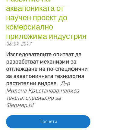
аквапониката от
научен проект до
комерсиално
приложима индустрия
06-07-2017
Изследователите опитват да
разработват механизми за
отглеждане на по-специфични
за аквапоничната технология
растителни видове.
Д-р
Милена Кръстанова написа
текста, специално за
Фермер.БГ
Прочети