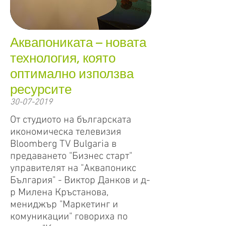
Аквапониката – новата
технология, която
оптимално използва
ресурсите
30-07-2019
От студиото на българската
икономическа телевизия
Bloomberg TV Bulgaria в
предаването "Бизнес старт"
управителят на "Аквапоникс
България" - Виктор Данков и д-
р Милена Кръстанова,
мениджър "Маркетинг и
комуникации" говориха по