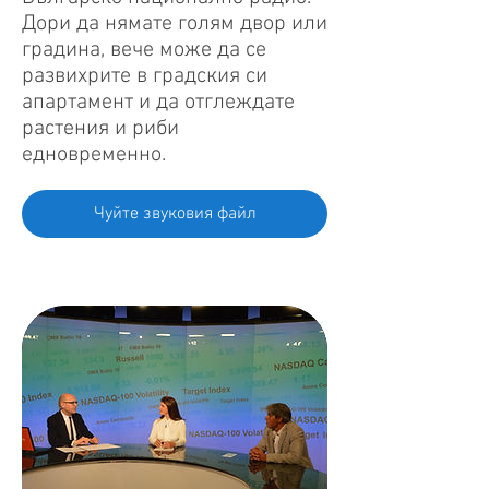
Дори да нямате голям двор или
градина, вече може да се
развихрите в градския си
апартамент и да отглеждате
растения и риби
едновременно.
Чуйте звуковия файл